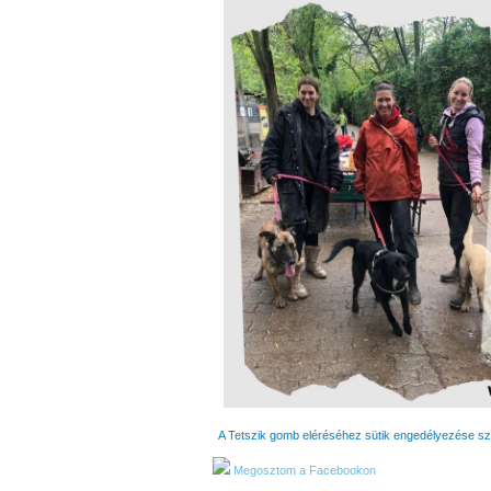
A Tetszik gomb eléréséhez sütik engedélyezése s
Megosztom a Facebookon